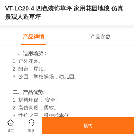
VT-LC20-4 四色装饰草坪 家用花园地毯 仿真
景观人造草坪
产品详情
产品参数
一、
适用场所：
1. 户外花园。
2. 阳台，屋顶。
3. 公园，学校操场，幼儿园。
二、产品优势:
1. 材料环保， 安全。
2. 高仿真度，柔软。
3. 性价比高，维护成本低。
4. 耐磨，高弹性。
预约
5. 抗氧化，抗UV，不易褪色。
首页
客服